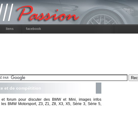
liens
facebook
e et de compétition
on et forum pour discuter des BMW et Mini, images infos
r les BMW Motorsport, Z3, Z1, Z8, X3, X5, Série 3, Série 5,